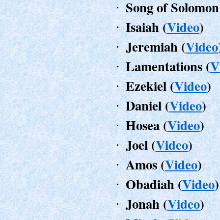
Song of Solomon
·
Isaiah (
Video
)
·
Jeremiah (
Video
·
Lamentations (
V
·
Ezekiel (
Video
)
·
Daniel (
Video
)
·
Hosea (
Video
)
·
Joel (
Video
)
·
Amos (
Video
)
·
Obadiah (
Video
)
·
Jonah (
Video
)
·