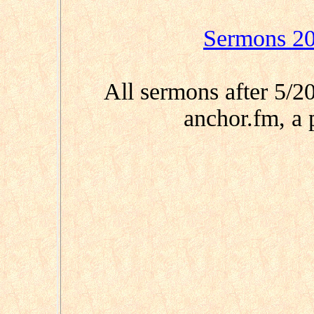
Sermons 20
All sermons after 5/
anchor.fm, a 