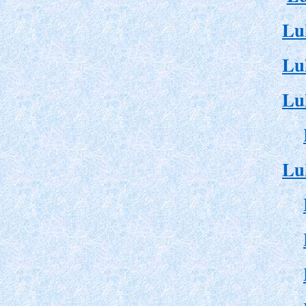
Lu
Lu
Lu
Lu